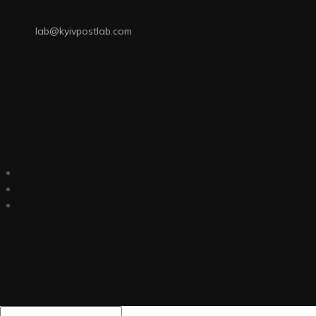
lab@kyivpostlab.com