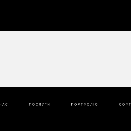
НАС
ПОСЛУГИ
ПОРТФОЛІО
СОФ